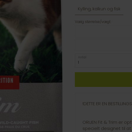
Kylling, kalkun og fisk
Vælg størrelse/vægt:
Antal
!DETTE ER EN BESTILLIN
ORIJEN Fit & Trim er o
specielt designet til a