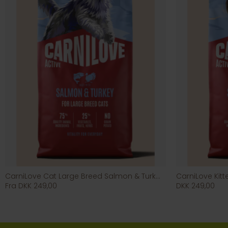
CarniLove Cat Large Breed Salmon & Turkey
CarniLove Kit
Fra DKK 249,00
DKK 249,00