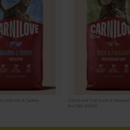
ten Salmon & Turkey
CarniLove Cat Duck & Peasan
Fra DKK 249,00