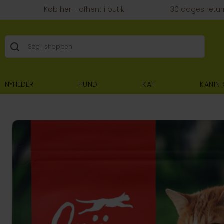
Køb her - afhent i butik
30 dages retur
NYHEDER
HUND
KAT
KANIN