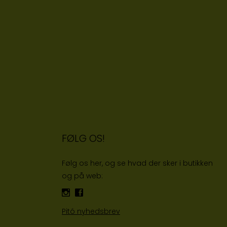
FØLG OS!
Følg os her, og se hvad der sker i butikken
og på web:
Pitó nyhedsbrev