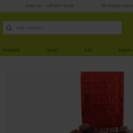
Køb her - afhent i butik
30 dages retur
NYHEDER
HUND
KAT
KANIN