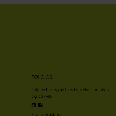
FØLG OS!
Følg os her, og se hvad der sker i butikken
og på web:
Pitó nyhedsbrev