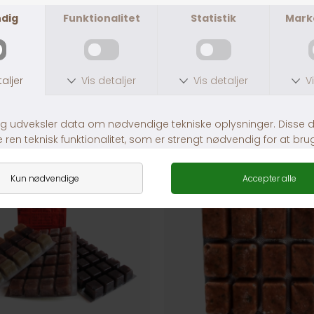
ANDRE KØBTE OGSÅ