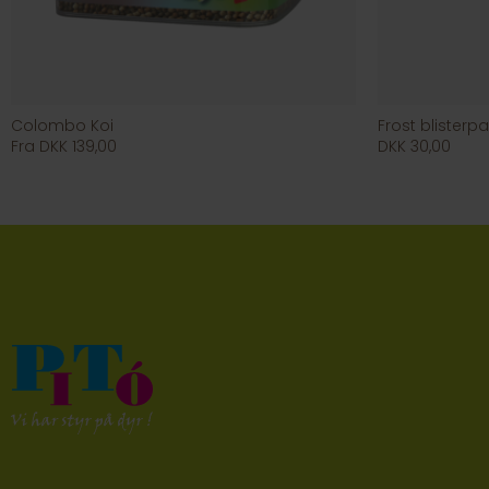
Colombo Koi
Frost blister
Fra DKK 139,00
DKK 30,00