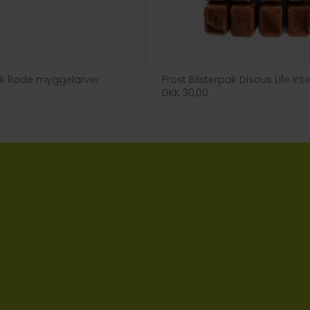
pak Røde myggelarver
Frost Blisterpak Discus Life In
DKK 30,00