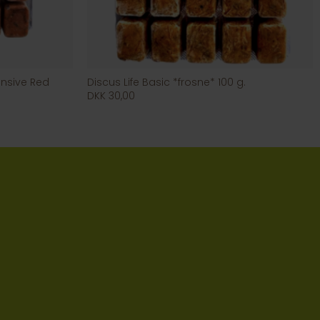
tensive Red
Discus Life Basic *frosne* 100 g.
DKK 30,00