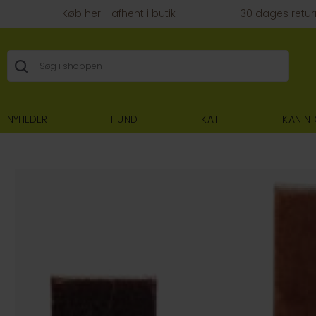
Køb her - afhent i butik
30 dages retur
NYHEDER
HUND
KAT
KANIN