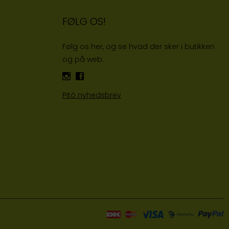
FØLG OS!
Følg os her, og se hvad der sker i butikken
og på web:
Pitó nyhedsbrev