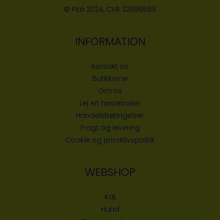
© Pitó 2024, CVR
32696589
INFORMATION
Kontakt os
Butikke
rne
Om os
Lej en hestetrailer
Handelsbetingelser
Fragt og levering
Cookie og privatlivspolitik
WEBSHOP
Kat
Hund