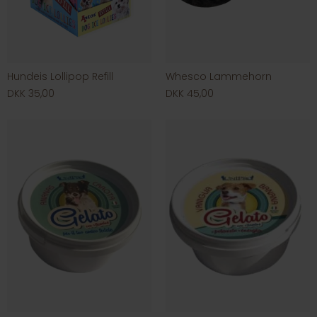
Hundeis Lollipop Refill
Whesco Lammehorn
DKK 35,00
DKK 45,00