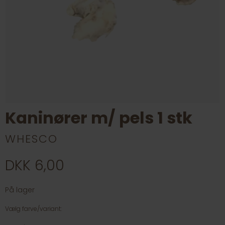
Kaninører m/ pels 1 stk
WHESCO
DKK 6,00
På lager
Vælg farve/variant: