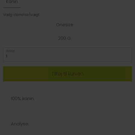
Kanin
Vælg størrelse/vægt:
Onesize
200 G
Antal
100% kanin.
Analyse: