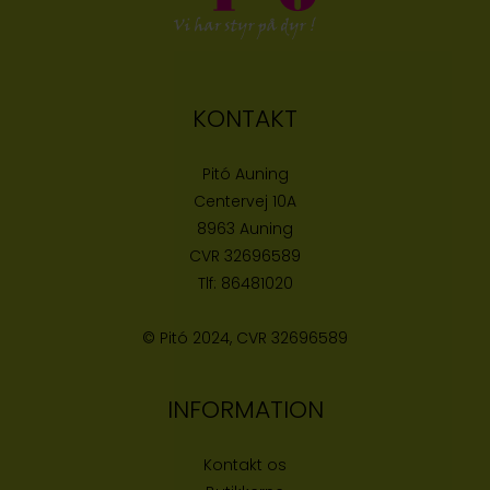
KONTAKT
Pitó Auning
Centervej 10A
8963 Auning
CVR
32696589
Tlf:
86481020
© Pitó 2024, CVR
32696589
INFORMATION
Kontakt os