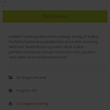
Lækker hundegodbid med udsøgt smag af kylling.
Perfekte belønningsgodbidder til tur eller træning.
Med lavt fedtindhold og uden tilsat sukker –
perfekt til kræsne hunde! Gives kun som godbid
ved siden af en balanceret kost.
30 dages returret
Fragt fra 39,-
1-3 dages levering