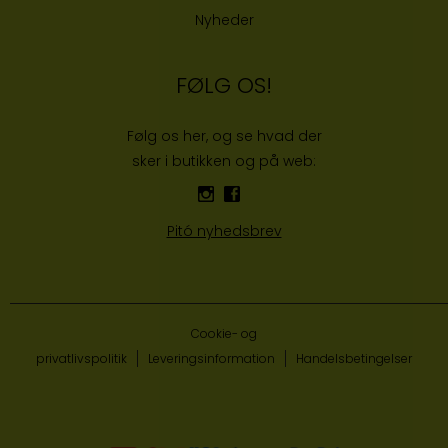
Nyheder
FØLG OS!
Følg os her, og se hvad der
sker i butikken og på web:
Pitó nyhedsbrev
Cookie- og
privatlivspolitik
Leveringsinformation
Handelsbetingelser