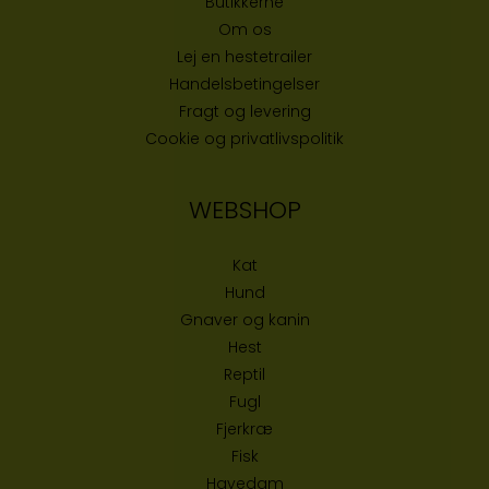
Butikke
rne
Om os
Lej en hestetrailer
Handelsbetingelser
Fragt og levering
Cookie og privatlivspolitik
WEBSHOP
Kat
Hund
Gnaver og kanin
Hest
Reptil
Fugl
Fjerkræ
Fisk
Havedam