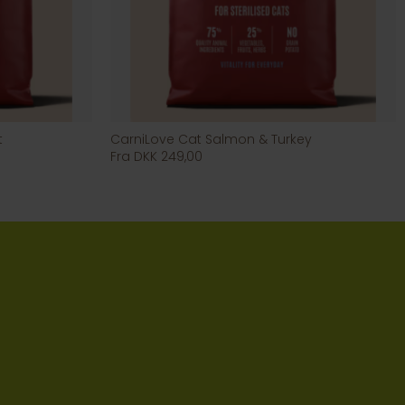
t
CarniLove Cat Salmon & Turkey
Fra DKK 249,00