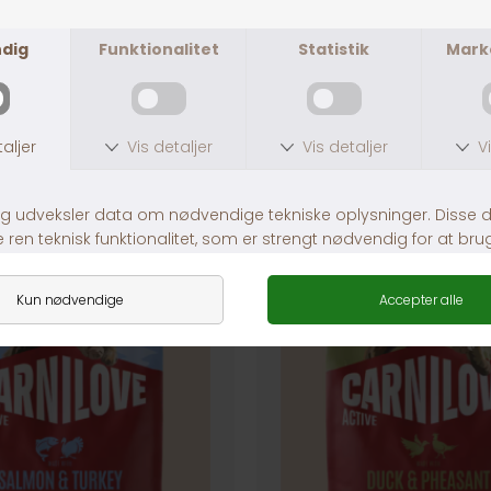
ANDRE KØBTE OGSÅ