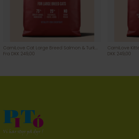
CarniLove Cat Large Breed Salmon & Turkey
CarniLove Kit
Fra DKK 249,00
DKK 249,00