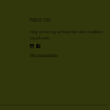
FØLG OS!
Følg os her, og se hvad der sker i butikken
og på web:
Pitó nyhedsbrev