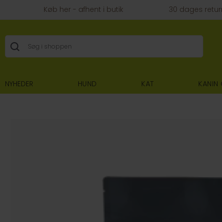
Køb her - afhent i butik
30 dages retur
NYHEDER
HUND
KAT
KANIN