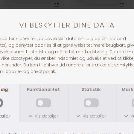
FLOAT CLEAN MAGNET L
FLOAT CLEAN MAGNET M
DKK 149,00
DKK 109,00
FLOAT CLEAN MAGNET S
ECO HEATER 25 WATT 0-25 L
DKK 79,00
DKK 179,00