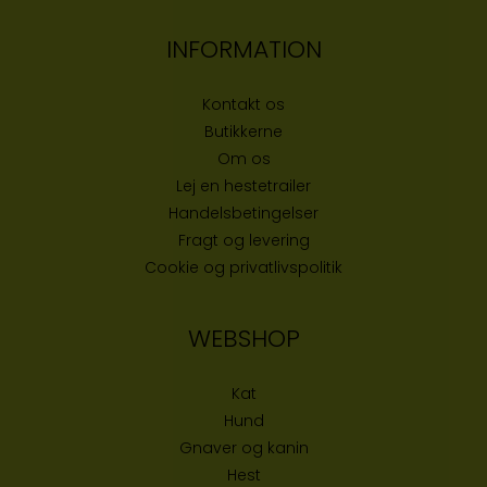
INFORMATION
Kontakt os
Butikke
rne
Om os
Lej en hestetrailer
Handelsbetingelser
Fragt og levering
Cookie og privatlivspolitik
WEBSHOP
Kat
Hund
Gnaver og kanin
Hest