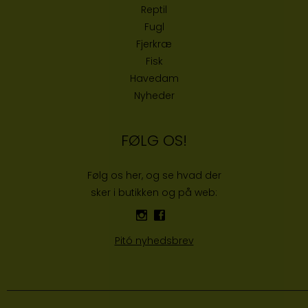
Reptil
Fugl
Fjerkræ
Fisk
Havedam
Nyheder
FØLG OS!
Følg os her, og se hvad der
sker i butikken og på web:
Pitó nyhedsbrev