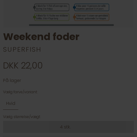
Weekend foder
SUPERFISH
DKK 22,00
På lager
Vælg farve/variant:
Hvid
Vælg størrelse/vægt:
4 stk.