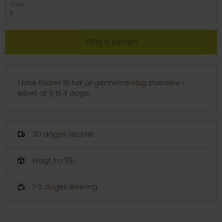
Antal
1 blok fodrer 15 fisk af gennemsnitlig størrelse i
løbet af 3 til 4 dage.
30 dages returret
Fragt fra 39,-
1-3 dages levering