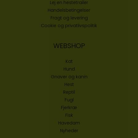
Lej en hestetrailer
Handelsbetingelser
Fragt og levering
Cookie og privatlivspolitik
WEBSHOP
Kat
Hund
Gnaver og kanin
Hest
Reptil
Fugl
Fjerkræ
Fisk
Havedam
Nyheder