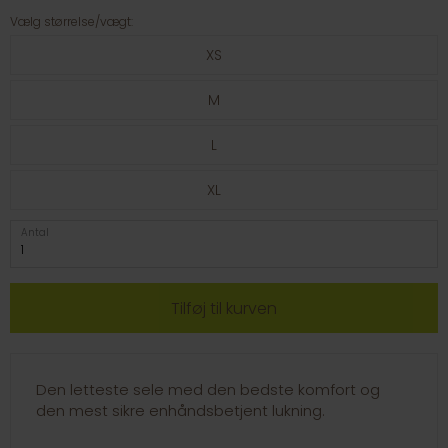
Vælg størrelse/vægt:
XS
M
L
XL
Antal
Den letteste sele med den bedste komfort og
den mest sikre enhåndsbetjent lukning.