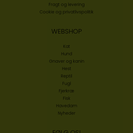
Fragt og levering
Cookie og privatlivspolitik
WEBSHOP
Kat
Hund
Gnaver og kanin
Hest
Reptil
Fugl
Fjerkræ
Fisk
Havedam
Nyheder
FØLG OS!