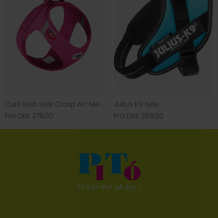
Curli Vest sele Clasp Air-Mesh Fuchsia
Julius K9 sele
Fra DKK 279,00
Fra DKK 389,00