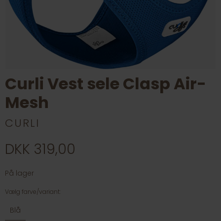
Curli Vest sele Clasp Air-
Mesh
CURLI
DKK 319,00
På lager
Vælg farve/variant:
Blå