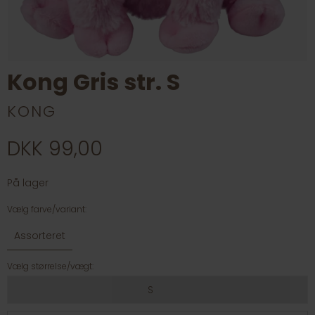
Kong Gris str. S
KONG
DKK 99,00
På lager
Vælg farve/variant:
Assorteret
Vælg størrelse/vægt:
S