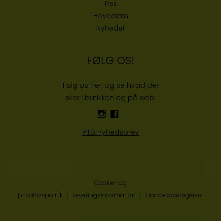
Fisk
Havedam
Nyheder
FØLG OS!
Følg os her, og se hvad der
sker i butikken og på web:
Pitó nyhedsbrev
Cookie- og
privatlivspolitik
Leveringsinformation
Handelsbetingelser