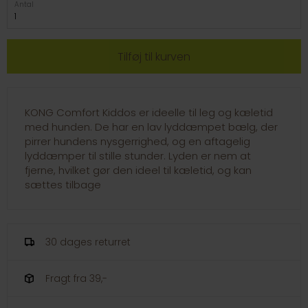
Antal
KONG Comfort Kiddos er ideelle til leg og kæletid
med hunden. De har en lav lyddæmpet bælg, der
pirrer hundens nysgerrighed, og en aftagelig
lyddæmper til stille stunder. Lyden er nem at
fjerne, hvilket gør den ideel til kæletid, og kan
sættes tilbage
30 dages returret
Fragt fra 39,-