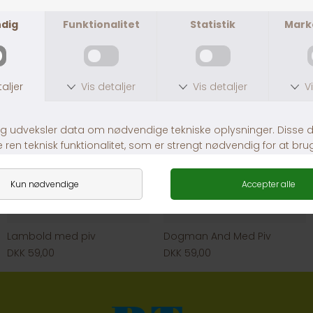
DKK 49,00
DKK 59,00
Lambold med piv
Dogman And Med Piv
DKK 59,00
DKK 59,00