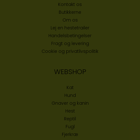
Kontakt os
Butikke
rne
Om os
Lej en hestetrailer
Handelsbetingelser
Fragt og levering
Cookie og privatlivspolitik
WEBSHOP
Kat
Hund
Gnaver og kanin
Hest
Reptil
Fugl
Fjerkræ