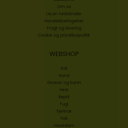
Om os
Lej en hestetrailer
Handelsbetingelser
Fragt og levering
Cookie og privatlivspolitik
WEBSHOP
Kat
Hund
Gnaver og kanin
Hest
Reptil
Fugl
Fjerkræ
Fisk
Havedam