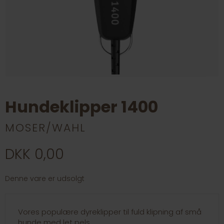
Hundeklipper 1400
MOSER/WAHL
DKK 0,00
Denne vare er udsolgt
Vores populære dyreklipper til fuld klipning af små
hunde med let pels