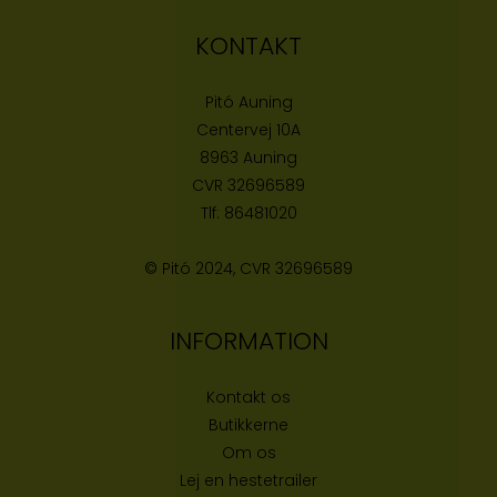
KONTAKT
Pitó Auning
Centervej 10A
8963 Auning
CVR
32696589
Tlf:
86481020
© Pitó 2024, CVR
32696589
INFORMATION
Kontakt os
Butikke
rne
Om os
Lej en hestetrailer