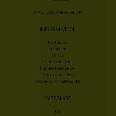
© Pitó 2024, CVR
32696589
INFORMATION
Kontakt os
Butikke
rne
Om os
Lej en hestetrailer
Handelsbetingelser
Fragt og levering
Cookie og privatlivspolitik
WEBSHOP
Kat