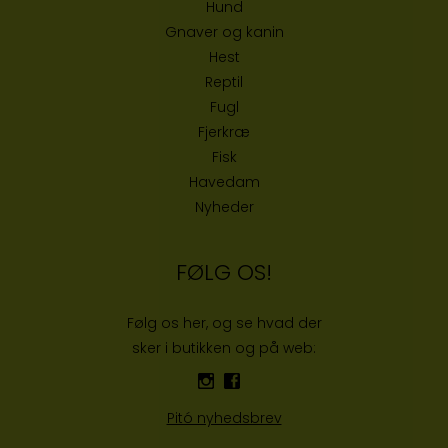
Hund
Gnaver og kanin
Hest
Reptil
Fugl
Fjerkræ
Fisk
Havedam
Nyheder
FØLG OS!
Følg os her, og se hvad der
sker i butikken og på web:
Pitó nyhedsbrev