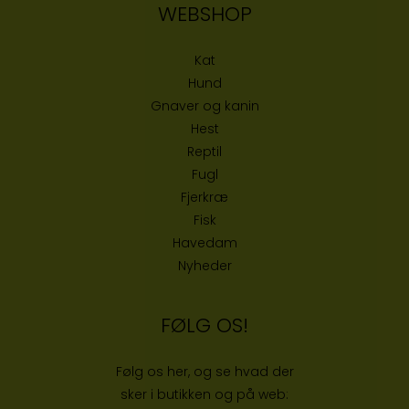
WEBSHOP
Kat
Hund
Gnaver og kanin
Hest
Reptil
Fugl
Fjerkræ
Fisk
Havedam
Nyheder
FØLG OS!
Følg os her, og se hvad der
sker i butikken og på web: