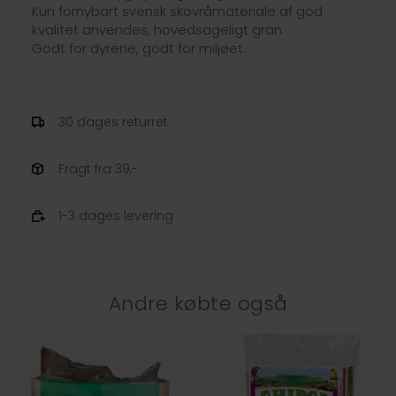
Kun fornybart svensk skovråmateriale af god
kvalitet anvendes, hovedsageligt gran.
Godt for dyrene, godt for miljøet.
30 dages returret
Fragt fra 39,-
1-3 dages levering
Andre købte også