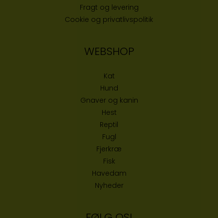
Fragt og levering
Cookie og privatlivspolitik
WEBSHOP
Kat
Hund
Gnaver og kanin
Hest
Reptil
Fugl
Fjerkræ
Fisk
Havedam
Nyheder
FØLG OS!