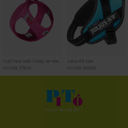
Curli Vest sele Clasp Air-Mesh Fuchsia
Julius K9 sele
Fra DKK 279,00
Fra DKK 389,00