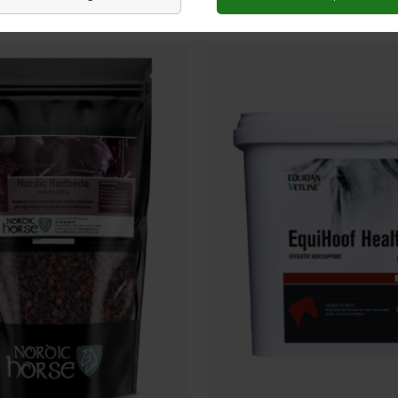
ANDRE KØBTE OGSÅ