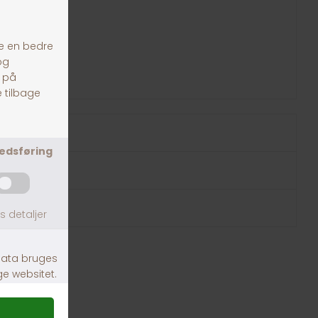
estens blod