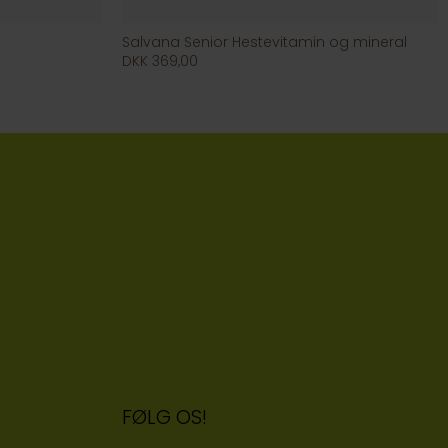
Salvana Senior Hestevitamin og mineral
DKK 369,00
FØLG OS!