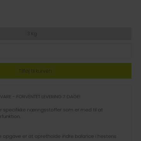
3 Kg
GSVARE - FORVENTET LEVERING 7 DAGE!
 specifikke næringsstoffer som er med til at
rfunktion.
opgave er at opretholde indre balance i hestens