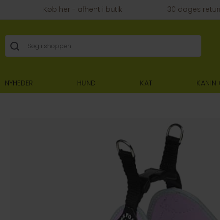
Køb her - afhent i butik
30 dages retur
NYHEDER
HUND
KAT
KANIN