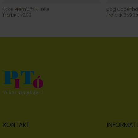
Trixie Premium H-sele
Fra DKK 79,00
Fra DKK 359,00
KONTAKT
INFORMAT