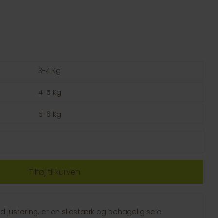
3-4 Kg
4-5 Kg
5-6 Kg
d justering, er en slidstærk og behagelig sele