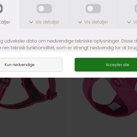
ANDRE KØBTE OGSÅ