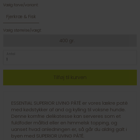
Vælg farve/variant:
Fjerkræ & Fisk
Vælg størrelse/vægt:
400 gr.
Antal
ESSENTIAL SUPERIOR LIVING PÂTÉ er vores lækre paté
med kødstykker af and og kylling til voksne hunde.
Denne kornfrie delikatesse kan serveres som et
fuldfoder måltid eller en himmelsk topping, og
uanset hvad anledningen er, så går du aldrig galt i
byen med SUPERIOR LIVING PÂTÉ.