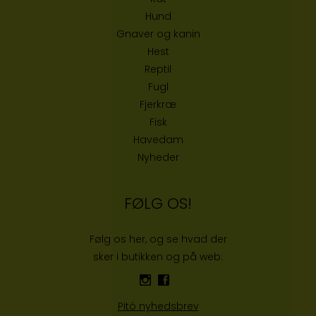
Hund
Gnaver og kanin
Hest
Reptil
Fugl
Fjerkræ
Fisk
Havedam
Nyheder
FØLG OS!
Følg os her, og se hvad der
sker i butikken og på web:
Pitó nyhedsbrev