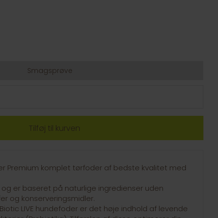
Smagsprøve
uper Premium komplet tørfoder af bedste kvalitet med
og er baseret på naturlige ingredienser uden
fer og konserveringsmidler.
Biotic LIVE hundefoder er det høje indhold af levende