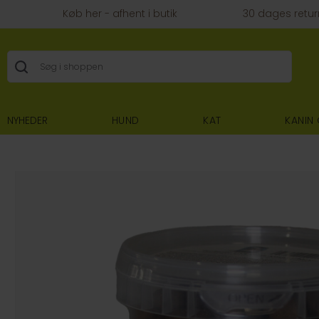
Køb her - afhent i butik
30 dages retur
NYHEDER
HUND
KAT
KANIN