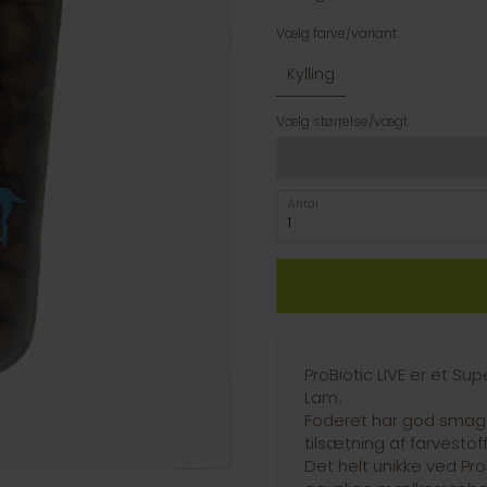
Vælg farve/variant:
Kylling
Vælg størrelse/vægt:
Antal
ProBiotic LIVE er et S
Lam.
Foderet har god smag 
tilsætning af farvestof
Det helt unikke ved Pro