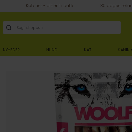
Køb her - afhent i butik
30 dages retur
NYHEDER
HUND
KAT
KANIN