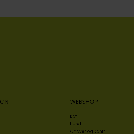
ION
WEBSHOP
Kat
Hund
Gnaver og kanin