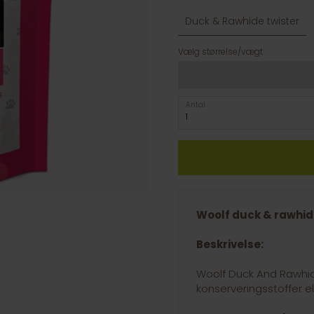
Duck & Rawhide twister
Vælg størrelse/vægt:
Antal
Woolf duck & rawhide
Beskrivelse:
Woolf Duck And Rawhide
konserveringsstoffer ell