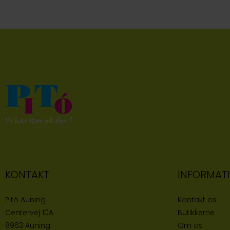
KONTAKT
INFORMAT
Pitó Auning
Kontakt os
Centervej 10A
Butikke
rne
8963 Auning
Om os