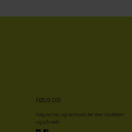
FØLG OS!
Følg os her, og se hvad der sker i butikken
og på web: