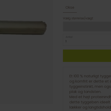
Okse
Vælg størrelse/vægt:
Antal
Et 100 % naturligt tygg
og kornfrit er dette et s
tyggeinstinkt, men ogs
plak og tandsten.
Med et højt proteinind
dette tyggeben ideelt 
lækker og langtidshold