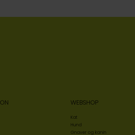
ION
WEBSHOP
Kat
Hund
Gnaver og kanin