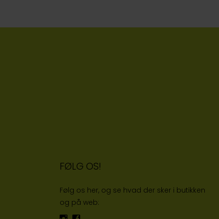
FØLG OS!
Følg os her, og se hvad der sker i butikken
og på web: