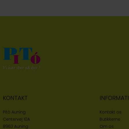
KONTAKT
INFORMAT
Pitó Auning
Kontakt os
Centervej 10A
Butikke
rne
8963 Auning
Om os