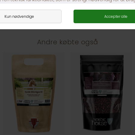
1-3 dages levering
Andre købte også