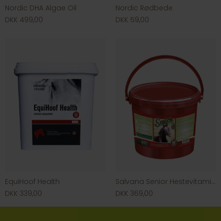
Nordic DHA Algae Oil
Nordic Rødbede
DKK 499,00
DKK 59,00
EquiHoof Health
Salvana Senior Hestevitamin og mineral
DKK 339,00
DKK 369,00