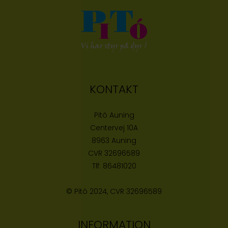
KONTAKT
Pitó Auning
Centervej 10A
8963 Auning
CVR
32696589
Tlf:
86481020
© Pitó 2024, CVR
32696589
INFORMATION