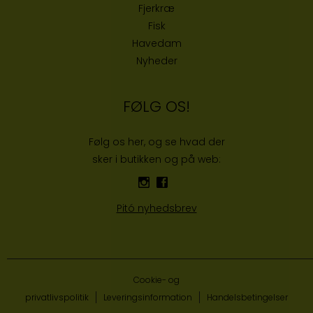
Fjerkræ
Fisk
Havedam
Nyheder
FØLG OS!
Følg os her, og se hvad der
sker i butikken og på web:
Pitó nyhedsbrev
Cookie- og
privatlivspolitik
Leveringsinformation
Handelsbetingelser