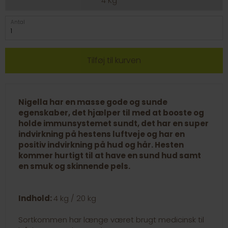
4 Kg
Antal
Nigella har en masse gode og sunde
egenskaber, det hjælper til med at booste og
holde immunsystemet sundt, det har en super
indvirkning på hestens luftveje og
har en
positiv indvirkning på hud og hår. Hesten
kommer hurtigt til at have en sund hud samt
en smuk og skinnende pels.
Indhold:
4 kg / 20 kg
Sortkommen har længe været brugt medicinsk til