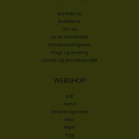
Kontakt os
Butikke
rne
Om os
Lej en hestetrailer
Handelsbetingelser
Fragt og levering
Cookie og privatlivspolitik
WEBSHOP
Kat
Hund
Gnaver og kanin
Hest
Reptil
Fugl