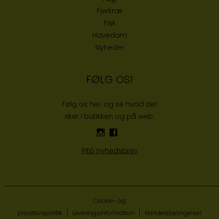
Fjerkræ
Fisk
Havedam
Nyheder
FØLG OS!
Følg os her, og se hvad der
sker i butikken og på web:
Pitó nyhedsbrev
Cookie- og
privatlivspolitik
Leveringsinformation
Handelsbetingelser