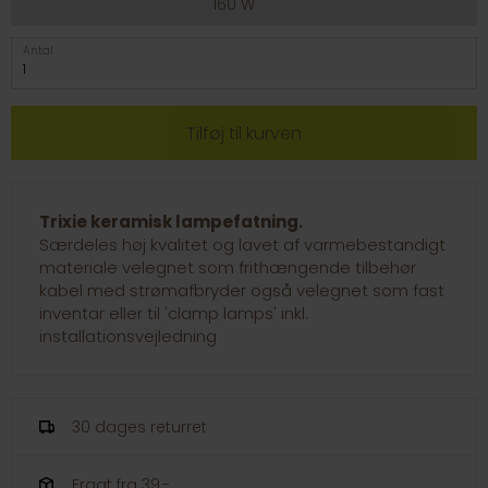
160 W
Antal
Trixie keramisk lampefatning.
Særdeles høj kvalitet og lavet af varmebestandigt
materiale velegnet som frithængende tilbehør
kabel med strømafbryder også velegnet som fast
inventar eller til 'clamp lamps' inkl.
installationsvejledning
30 dages returret
Fragt fra 39,-