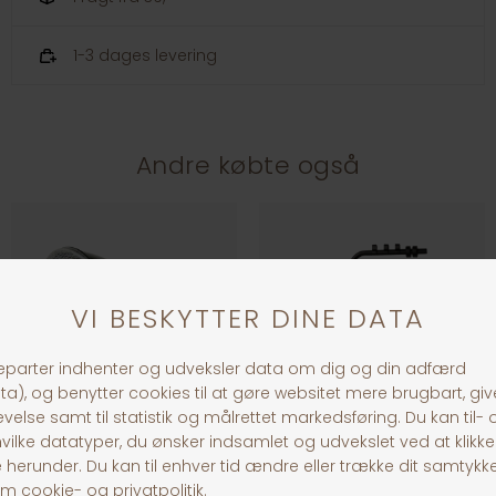
1-3 dages levering
Andre købte også