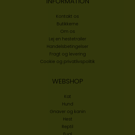
INFORMATION
Kontakt os
Butikke
rne
Om os
Lej en hestetrailer
Handelsbetingelser
Fragt og levering
Cookie og privatlivspolitik
WEBSHOP
Kat
Hund
Gnaver og kanin
Hest
Reptil
Fugl