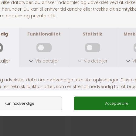
Dogman - I Belong To - Kattehalsbånd
Dogman - I Belong To - Kattehalsbånd
DKK 55,00
DKK 55,00