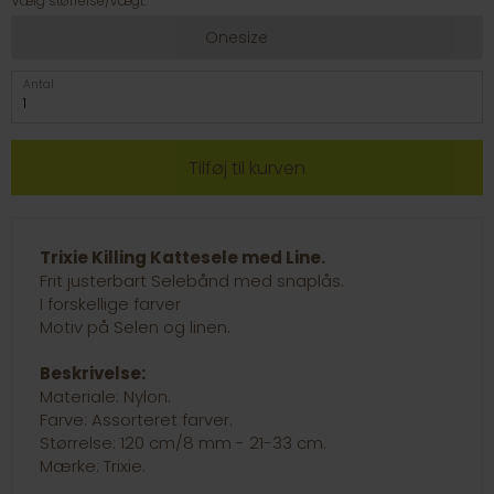
Vælg størrelse/vægt:
Onesize
Antal
Trixie Killing Kattesele med Line.
Frit justerbart Selebånd med snaplås.
I forskellige farver
Motiv på Selen og linen.
Beskrivelse:
Materiale: Nylon.
Farve: Assorteret farver.
Størrelse: 120 cm/8 mm - 21-33 cm.
Mærke: Trixie.