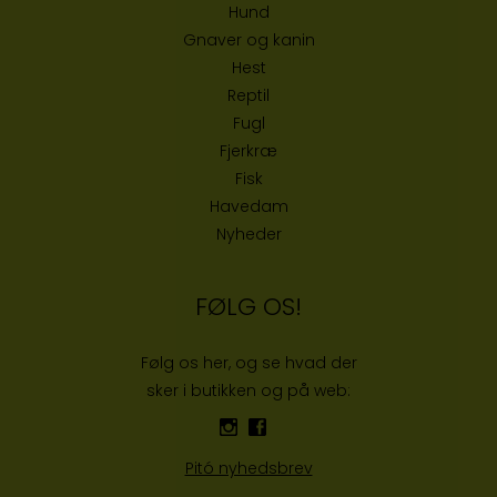
Hund
Gnaver og kanin
Hest
Reptil
Fugl
Fjerkræ
Fisk
Havedam
Nyheder
FØLG OS!
Følg os her, og se hvad der
sker i butikken og på web:
Pitó nyhedsbrev