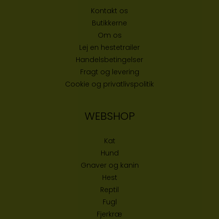
Kontakt os
Butikke
rne
Om os
Lej en hestetrailer
Handelsbetingelser
Fragt og levering
Cookie og privatlivspolitik
WEBSHOP
Kat
Hund
Gnaver og kanin
Hest
Reptil
Fugl
Fjerkræ