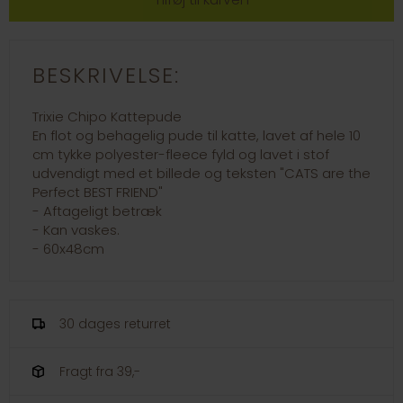
BESKRIVELSE:
Trixie Chipo Kattepude
En flot og behagelig pude til katte, lavet af hele 10
cm tykke polyester-fleece fyld og lavet i stof
udvendigt med et billede og teksten "CATS are the
Perfect BEST FRIEND"
- Aftageligt betræk
- Kan vaskes.
- 60x48cm
30 dages returret
Fragt fra 39,-