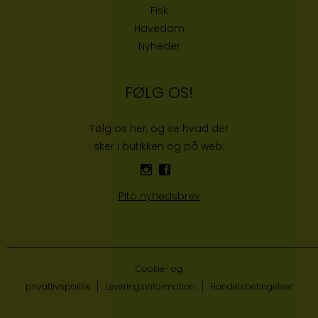
Fisk
Havedam
Nyheder
FØLG OS!
Følg os her, og se hvad der
sker i butikken og på web:
Pitó nyhedsbrev
Cookie- og
privatlivspolitik
Leveringsinformation
Handelsbetingelser