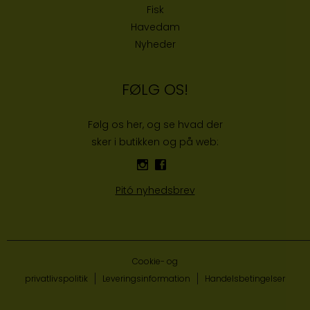
Fisk
Havedam
Nyheder
FØLG OS!
Følg os her, og se hvad der
sker i butikken og på web:
Pitó nyhedsbrev
Cookie- og
privatlivspolitik
Leveringsinformation
Handelsbetingelser