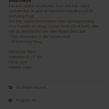
Beskrivelse:
Der kan opstå situationer, hvor det kan være
nødvendigt at give sin hund en mundkurv på til
kortvarig brug.
Det kan være i forbindelse med dyrlægebesøg,
hvor hunden er utryg, og kan finde på at bide, eller
når du skal børste den eller klippe dens klør.
- Kan anvendes til alle hunderacer.
- Til kortvarigt brug.
Materiale: Plast.
Størrelse: S - 17 cm.
Farve: Sort
Mærke: Trixie.
30 dages returret
Fragt fra 39,-