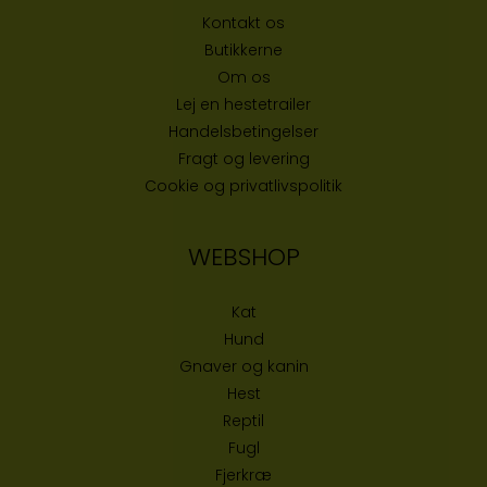
Kontakt os
Butikke
rne
Om os
Lej en hestetrailer
Handelsbetingelser
Fragt og levering
Cookie og privatlivspolitik
WEBSHOP
Kat
Hund
Gnaver og kanin
Hest
Reptil
Fugl
Fjerkræ