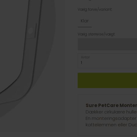
Vælg farve/variant:
Klar
Vælg størrelse/vægt:
Antal
Sure PetCare Monter
Dækker cirkulære huller
En monteringsadapter k
kattelemmen eller Du