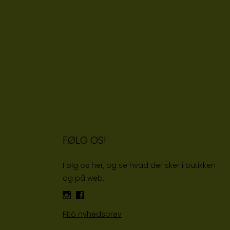
FØLG OS!
Følg os her, og se hvad der sker i butikken
og på web:
Pitó nyhedsbrev