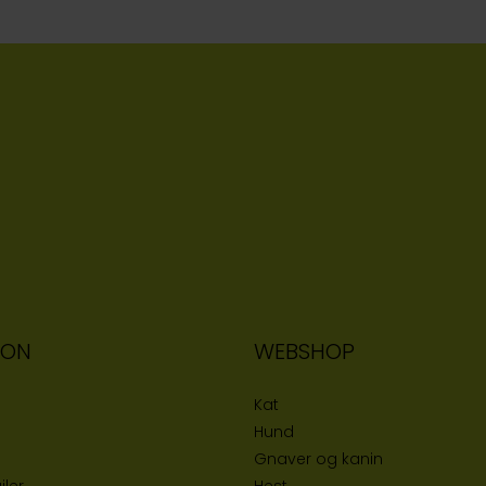
ION
WEBSHOP
Kat
Hund
Gnaver og kanin