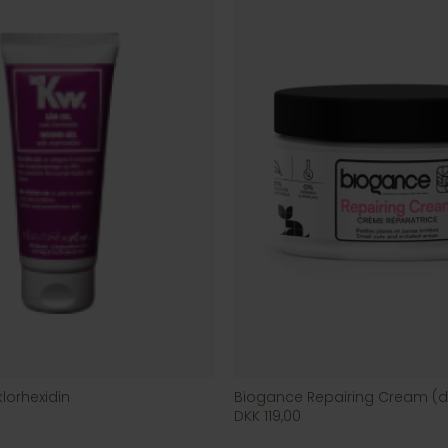
lorhexidin
DKK 119,00