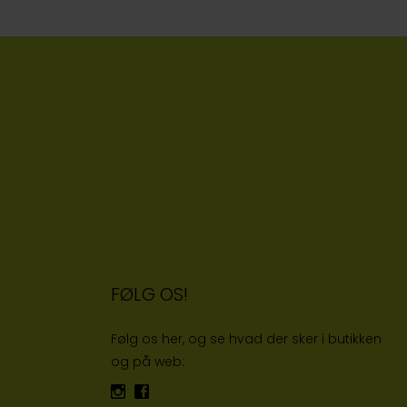
FØLG OS!
Følg os her, og se hvad der sker i butikken
og på web: