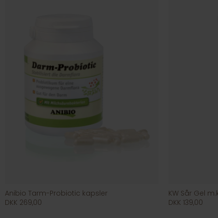
Anibio Tarm-Probiotic kapsler
KW Sår Gel m.k
DKK 269,00
DKK 139,00