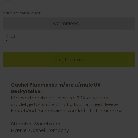
Vælg størrelse/vægt:
Warmblood
Antal
Cashel Fluemaske m/øre u/mule UV
Beskyttelse.
UV insektmaske der blokerer 70% af solens
skadelige UV stråler. Kraftig kvalitet med fleece
kantebånd for maksimal komfort. Hul til pandelok.
Størrelse: Warmblood.
Mærke: Cashel Company