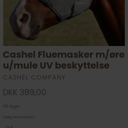
Cashel Fluemasker m/øre
u/mule UV beskyttelse
CASHEL COMPANY
DKK 389,00
På lager
Vælg farve/variant:
Grå