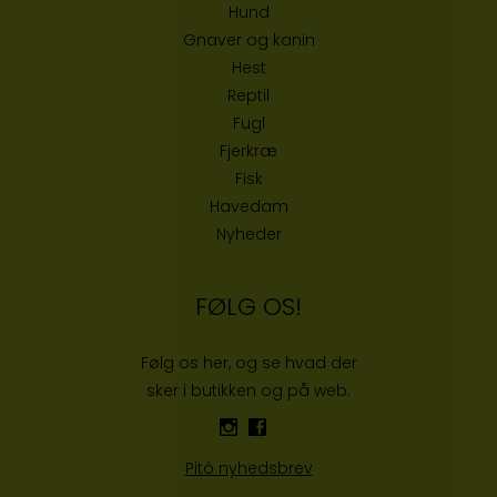
Hund
Gnaver og kanin
Hest
Reptil
Fugl
Fjerkræ
Fisk
Havedam
Nyheder
FØLG OS!
Følg os her, og se hvad der
sker i butikken og på web:
Pitó nyhedsbrev