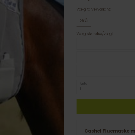
Vælg farve/variant:
Grå
Vælg størrelse/vægt:
Antal
Cashel Fluemaske m/