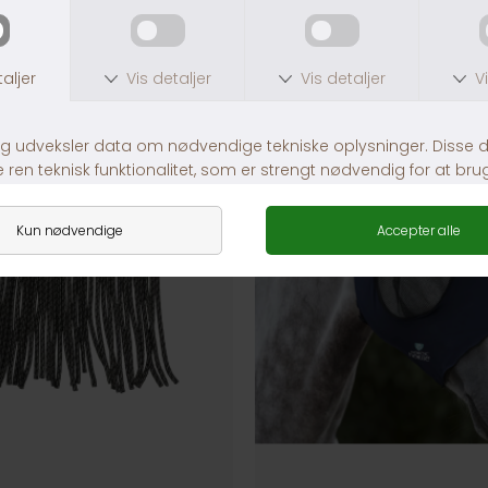
ANDRE KØBTE OGSÅ