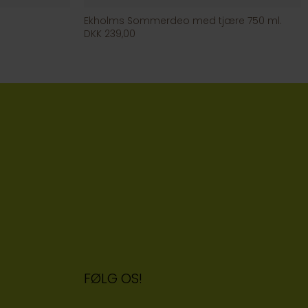
Ekholms Sommerdeo med tjære 750 ml.
DKK 239,00
FØLG OS!