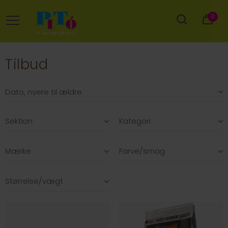
0
Tilbud
Sektion
Kategori
Mærke
Farve/smag
Størrelse/vægt